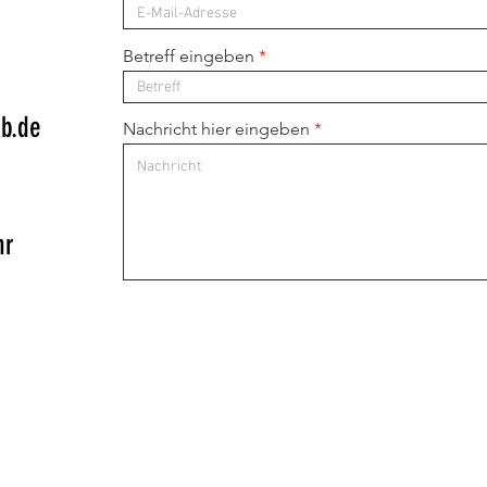
Betreff eingeben
b.de
Nachricht hier eingeben
hr