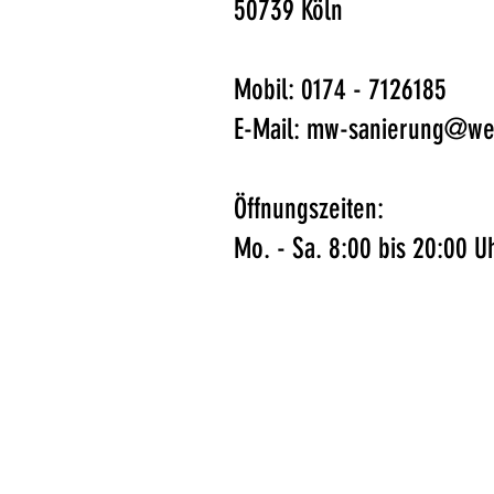
50739 Köln
Mobil: 0174 - 7126185
E-Mail:
mw-sanierung@we
Öffnungszeiten:
Mo. - Sa. 8:00 bis 20:00 U